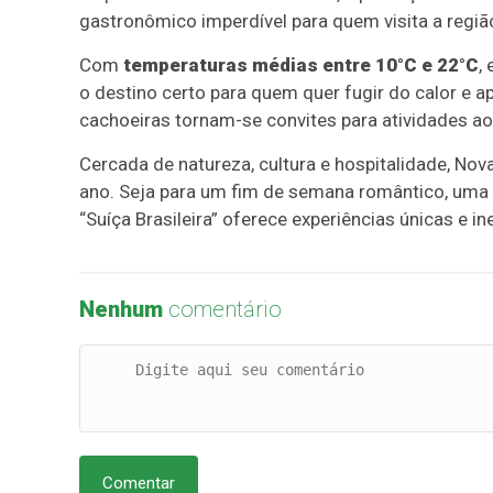
gastronômico imperdível para quem visita a regiã
Com
temperaturas médias entre 10°C e 22°C
,
o destino certo para quem quer fugir do calor e ap
cachoeiras tornam-se convites para atividades ao a
Cercada de natureza, cultura e hospitalidade, No
ano. Seja para um fim de semana romântico, uma
“Suíça Brasileira” oferece experiências únicas e in
Nenhum
comentário
Comentar