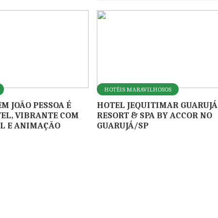
HOTÉIS MARAVILHOSOS
EM JOÃO PESSOA É
HOTEL JEQUITIMAR GUARUJÁ
EL, VIBRANTE COM
RESORT & SPA BY ACCOR NO
L E ANIMAÇÃO
GUARUJÁ/SP