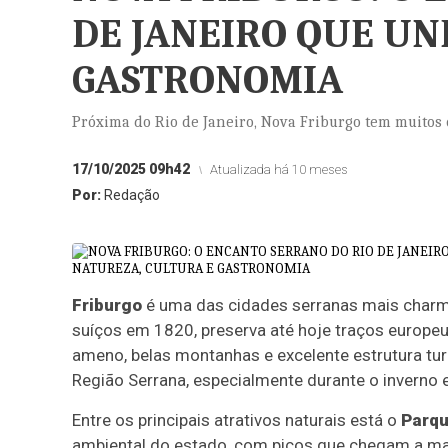
DE JANEIRO QUE UN
GASTRONOMIA
Próxima do Rio de Janeiro, Nova Friburgo tem muitos 
17/10/2025 09h42
Atualizada há 10 meses
Por:
Redação
Friburgo
é uma das cidades serranas mais charm
suíços em 1820, preserva até hoje traços europeu
ameno, belas montanhas e excelente estrutura tur
Região Serrana, especialmente durante o inverno 
Entre os principais atrativos naturais está o
Parqu
ambiental do estado, com picos que chegam a mai