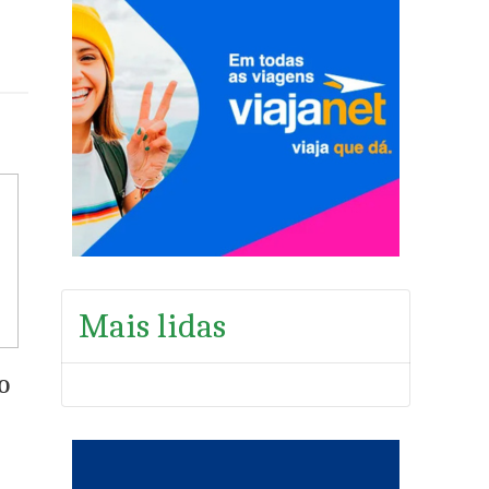
Mais lidas
O