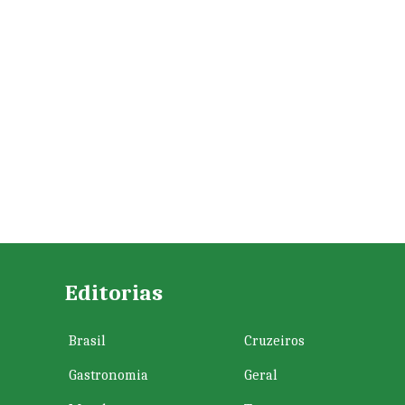
Editorias
Brasil
Cruzeiros
Gastronomia
Geral