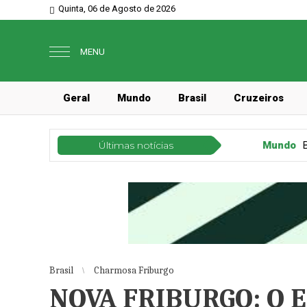
Quinta, 06 de Agosto de 2026
MENU
Geral
Mundo
Brasil
Cruzeiros
Últimas notícias
Mundo
BUDAPESTE: A PÉROLA DO DA
Brasil
Charmosa Friburgo
NOVA FRIBURGO: O 