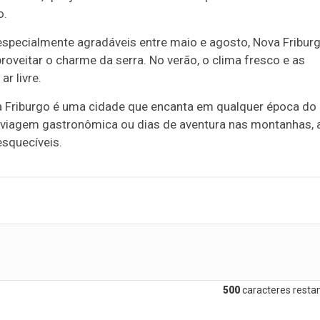
o.
 especialmente agradáveis entre maio e agosto, Nova Fribur
roveitar o charme da serra. No verão, o clima fresco e as
r livre.
va Friburgo é uma cidade que encanta em qualquer época do
 viagem gastronômica ou dias de aventura nas montanhas, 
esquecíveis.
500
caracteres restan