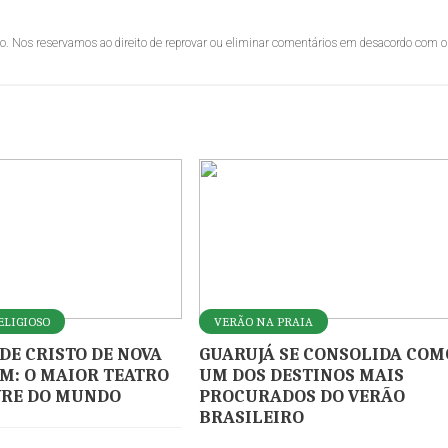
lo. Nos reservamos ao direito de reprovar ou eliminar comentários em desacordo com o
ELIGIOSO
VERÃO NA PRAIA
 DE CRISTO DE NOVA
GUARUJÁ SE CONSOLIDA COM
M: O MAIOR TEATRO
UM DOS DESTINOS MAIS
VRE DO MUNDO
PROCURADOS DO VERÃO
BRASILEIRO