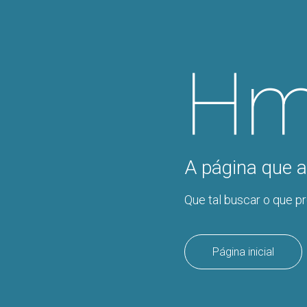
Hm
A página que a
Que tal buscar o que p
Página inicial