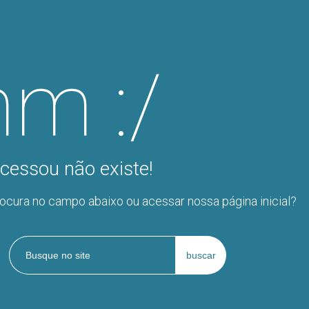
m :/
cessou não existe!
rocura no campo abaixo ou acessar nossa página inicial?